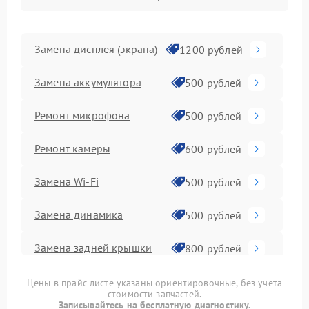
Замена дисплея (экрана)
1200 рублей
Замена аккумулятора
500 рублей
Ремонт микрофона
500 рублей
Ремонт камеры
600 рублей
Замена Wi-Fi
500 рублей
Замена динамика
500 рублей
Замена задней крышки
800 рублей
Замена контроллера
1100 рублей
Цены в прайс-листе указаны ориентировочные, без учета
стоимости запчастей.
Записывайтесь на бесплатную диагностику.