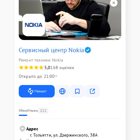
Сервисный центр Nokia
Ремонт техники Nokia
5,0
168 оценки
Открыто до 21:00
Маршрут
212
Обзор
Отзывы
Адрес
г. Тольятти, ул. Дзержинского, 38А