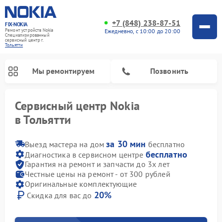
+7 (848) 238-87-51
FIX-NOKIA
Ремонт устройств Nokia
Ежедневно, с 10:00 до 20:00
Специализированный
cервисный центр г.
Тольятти
Мы ремонтируем
Позвонить
Сервисный центр Nokia
в Тольятти
за 30 мин
Выезд мастера на дом
бесплатно
бесплатно
Диагностика в сервисном центре
Гарантия на ремонт и запчасти до 3х лет
Честные цены на ремонт - от 300 рублей
Оригинальные комплектующие
20%
Скидка для вас до